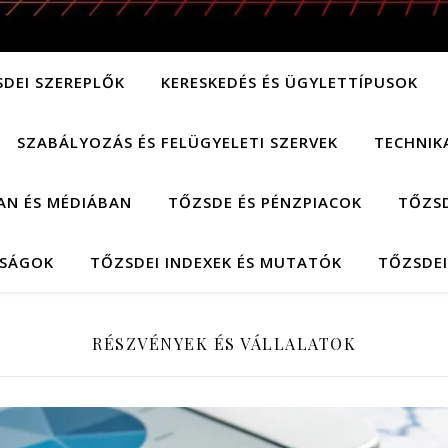
SDEI SZEREPLŐK
KERESKEDÉS ÉS ÜGYLETTÍPUSOK
SZABÁLYOZÁS ÉS FELÜGYELETI SZERVEK
TECHNIK
AN ÉS MÉDIÁBAN
TŐZSDE ÉS PÉNZPIACOK
TŐZSD
LSÁGOK
TŐZSDEI INDEXEK ÉS MUTATÓK
TŐZSDEI
RÉSZVÉNYEK ÉS VÁLLALATOK