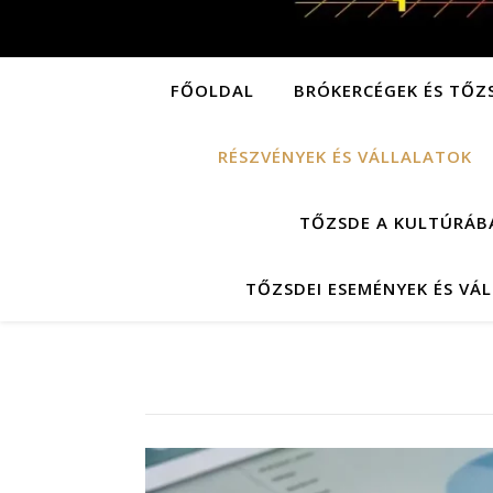
FŐOLDAL
BRÓKERCÉGEK ÉS TŐZ
RÉSZVÉNYEK ÉS VÁLLALATOK
TŐZSDE A KULTÚRÁB
TŐZSDEI ESEMÉNYEK ÉS VÁ