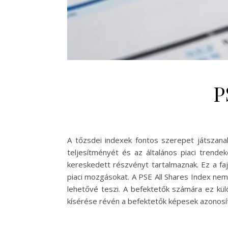
P
A tőzsdei indexek fontos szerepet játszan
teljesítményét és az általános piaci trende
kereskedett részvényt tartalmaznak. Ez a fa
piaci mozgásokat. A PSE All Shares Index nem
lehetővé teszi. A befektetők számára ez kül
kísérése révén a befektetők képesek azonosít