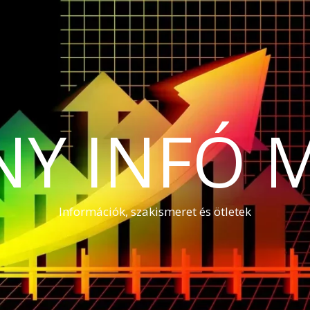
NY INFÓ 
Információk, szakismeret és ötletek