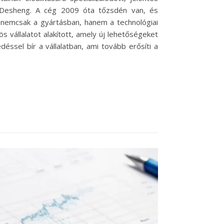
ng Desheng. A cég 2009 óta tőzsdén van, és
 nemcsak a gyártásban, hanem a technológiai
s vállalatot alakított, amely új lehetőségeket
ssel bír a vállalatban, ami tovább erősíti a