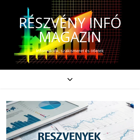
RÉSZVÉNY INFÓ
MAGAZIN
Információk, szakismeret és ötletek