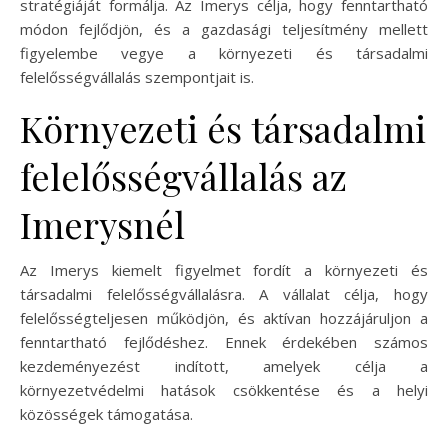
stratégiáját formálja. Az Imerys célja, hogy fenntartható
módon fejlődjön, és a gazdasági teljesítmény mellett
figyelembe vegye a környezeti és társadalmi
felelősségvállalás szempontjait is.
Környezeti és társadalmi
felelősségvállalás az
Imerysnél
Az Imerys kiemelt figyelmet fordít a környezeti és
társadalmi felelősségvállalásra. A vállalat célja, hogy
felelősségteljesen működjön, és aktívan hozzájáruljon a
fenntartható fejlődéshez. Ennek érdekében számos
kezdeményezést indított, amelyek célja a
környezetvédelmi hatások csökkentése és a helyi
közösségek támogatása.