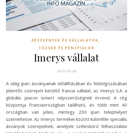
,
RÉSZVÉNYEK ÉS VÁLLALATOK
TŐZSDE ÉS PÉNZPIACOK
Imerys vállalat
2025.10.14.
A világ ipari ásványainak előállításában és feldolgozásában
jelentős szerepet betöltő francia vállalat, az Imerys S.A. a
globális piacon ismert népszerűségnek örvend. A cég
központja Franciaországban található, és több mint 40
országban van jelen, mintegy 230 ipari telephelyet
üzemeltetve. Az Imerys termékei között különféle speciális
ásványok szerepelnek, amelyek széleskörű felhasználási