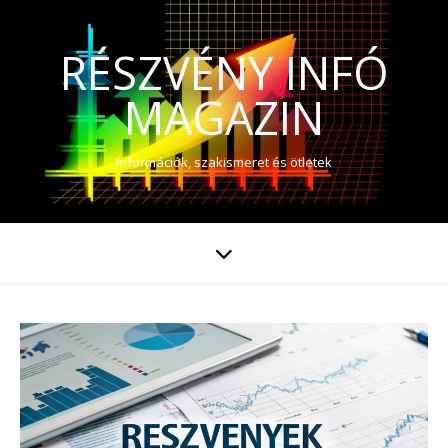
RÉSZVÉNY INFÓ
MAGAZIN
Információk, szakismeret és ötletek