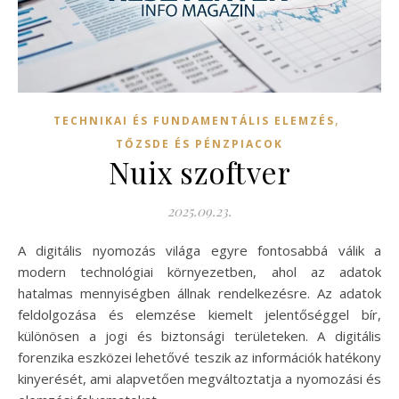
,
TECHNIKAI ÉS FUNDAMENTÁLIS ELEMZÉS
TŐZSDE ÉS PÉNZPIACOK
Nuix szoftver
2025.09.23.
A digitális nyomozás világa egyre fontosabbá válik a
modern technológiai környezetben, ahol az adatok
hatalmas mennyiségben állnak rendelkezésre. Az adatok
feldolgozása és elemzése kiemelt jelentőséggel bír,
különösen a jogi és biztonsági területeken. A digitális
forenzika eszközei lehetővé teszik az információk hatékony
kinyerését, ami alapvetően megváltoztatja a nyomozási és