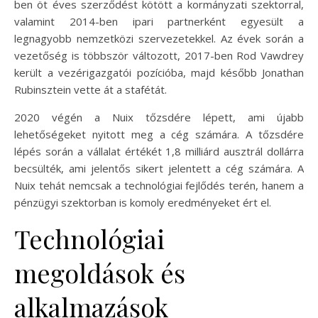
ben öt éves szerződést kötött a kormányzati szektorral,
valamint 2014-ben ipari partnerként egyesült a
legnagyobb nemzetközi szervezetekkel. Az évek során a
vezetőség is többször változott, 2017-ben Rod Vawdrey
került a vezérigazgatói pozícióba, majd később Jonathan
Rubinsztein vette át a stafétát.
2020 végén a Nuix tőzsdére lépett, ami újabb
lehetőségeket nyitott meg a cég számára. A tőzsdére
lépés során a vállalat értékét 1,8 milliárd ausztrál dollárra
becsülték, ami jelentős sikert jelentett a cég számára. A
Nuix tehát nemcsak a technológiai fejlődés terén, hanem a
pénzügyi szektorban is komoly eredményeket ért el.
Technológiai
megoldások és
alkalmazások