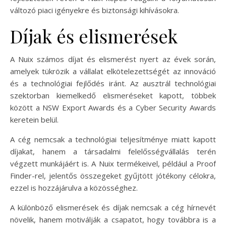
változó piaci igényekre és biztonsági kihívásokra.
Díjak és elismerések
A Nuix számos díjat és elismerést nyert az évek során,
amelyek tükrözik a vállalat elkötelezettségét az innováció
és a technológiai fejlődés iránt. Az ausztrál technológiai
szektorban kiemelkedő elismeréseket kapott, többek
között a NSW Export Awards és a Cyber Security Awards
keretein belül.
A cég nemcsak a technológiai teljesítménye miatt kapott
díjakat, hanem a társadalmi felelősségvállalás terén
végzett munkájáért is. A Nuix termékeivel, például a Proof
Finder-rel, jelentős összegeket gyűjtött jótékony célokra,
ezzel is hozzájárulva a közösséghez.
A különböző elismerések és díjak nemcsak a cég hírnevét
növelik, hanem motiválják a csapatot, hogy továbbra is a