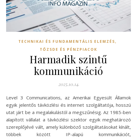
,
TECHNIKAI ÉS FUNDAMENTÁLIS ELEMZÉS
TŐZSDE ÉS PÉNZPIACOK
Harmadik szintű
kommunikáció
2025.10.14.
Level 3 Communications, az Amerikai Egyesült Államok
egyik jelentős távközlési és internet szolgáltatója, hosszú
utat járt be a megalakulástól a megszűnésig. Az 1985-ben
alapított vállalat a távközlési szektor egyik meghatározó
szereplőjévé vált, amely különböző szolgáltatásokat kínált,
többek között IP-alapú kommunikációt,