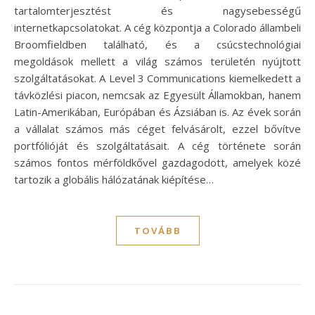
tartalomterjesztést és nagysebességű
internetkapcsolatokat. A cég központja a Colorado állambeli
Broomfieldben található, és a csúcstechnológiai
megoldások mellett a világ számos területén nyújtott
szolgáltatásokat. A Level 3 Communications kiemelkedett a
távközlési piacon, nemcsak az Egyesült Államokban, hanem
Latin-Amerikában, Európában és Ázsiában is. Az évek során
a vállalat számos más céget felvásárolt, ezzel bővítve
portfólióját és szolgáltatásait. A cég története során
számos fontos mérföldkővel gazdagodott, amelyek közé
tartozik a globális hálózatának kiépítése…
TOVÁBB