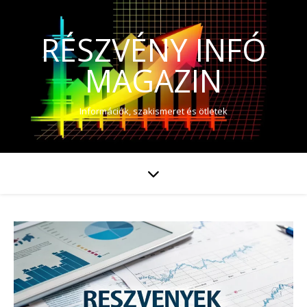
RÉSZVÉNY INFÓ
MAGAZIN
Információk, szakismeret és ötletek