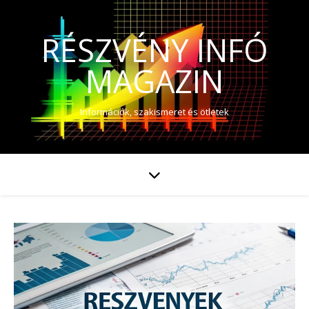
RÉSZVÉNY INFÓ
MAGAZIN
Információk, szakismeret és ötletek