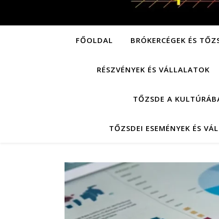
FŐOLDAL
BRÓKERCÉGEK ÉS TŐZ
RÉSZVÉNYEK ÉS VÁLLALATOK
TŐZSDE A KULTÚRÁB
TŐZSDEI ESEMÉNYEK ÉS VÁ