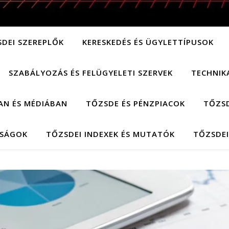
SDEI SZEREPLŐK
KERESKEDÉS ÉS ÜGYLETTÍPUSOK
SZABÁLYOZÁS ÉS FELÜGYELETI SZERVEK
TECHNIK
AN ÉS MÉDIÁBAN
TŐZSDE ÉS PÉNZPIACOK
TŐZSD
LSÁGOK
TŐZSDEI INDEXEK ÉS MUTATÓK
TŐZSDEI