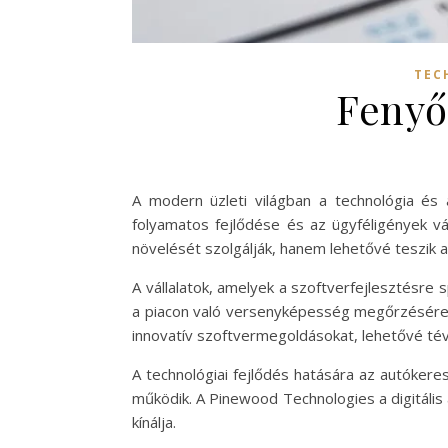
TEC
Fenyő
A modern üzleti világban a technológia és
folyamatos fejlődése és az ügyféligények v
növelését szolgálják, hanem lehetővé teszik a
A vállalatok, amelyek a szoftverfejlesztésre s
a piacon való versenyképesség megőrzésére.
innovatív szoftvermegoldásokat, lehetővé tév
A technológiai fejlődés hatására az autóker
működik. A Pinewood Technologies a digitális 
kínálja.