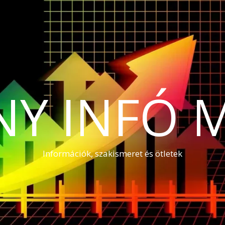
NY INFÓ 
Információk, szakismeret és ötletek