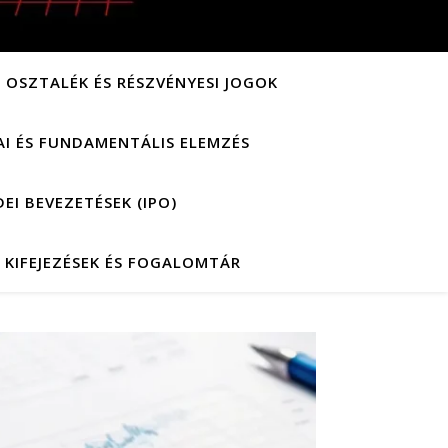
OSZTALÉK ÉS RÉSZVÉNYESI JOGOK
AI ÉS FUNDAMENTÁLIS ELEMZÉS
EI BEVEZETÉSEK (IPO)
 KIFEJEZÉSEK ÉS FOGALOMTÁR