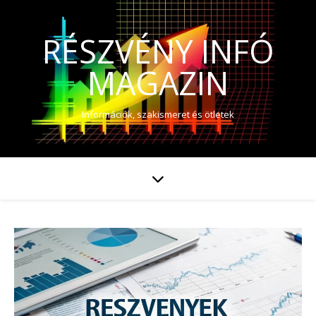
RÉSZVÉNY INFÓ
MAGAZIN
Információk, szakismeret és ötletek