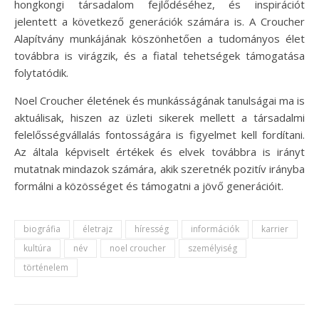
hongkongi társadalom fejlődéséhez, és inspirációt
jelentett a következő generációk számára is. A Croucher
Alapítvány munkájának köszönhetően a tudományos élet
továbbra is virágzik, és a fiatal tehetségek támogatása
folytatódik.
Noel Croucher életének és munkásságának tanulságai ma is
aktuálisak, hiszen az üzleti sikerek mellett a társadalmi
felelősségvállalás fontosságára is figyelmet kell fordítani.
Az általa képviselt értékek és elvek továbbra is irányt
mutatnak mindazok számára, akik szeretnék pozitív irányba
formálni a közösséget és támogatni a jövő generációit.
biográfia
életrajz
híresség
információk
karrier
kultúra
név
noel croucher
személyiség
történelem