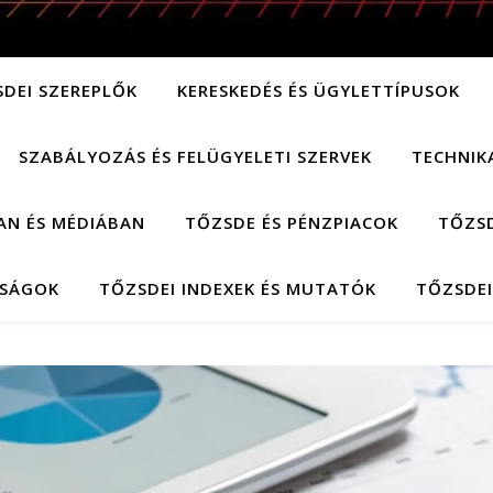
SDEI SZEREPLŐK
KERESKEDÉS ÉS ÜGYLETTÍPUSOK
SZABÁLYOZÁS ÉS FELÜGYELETI SZERVEK
TECHNIK
AN ÉS MÉDIÁBAN
TŐZSDE ÉS PÉNZPIACOK
TŐZSD
LSÁGOK
TŐZSDEI INDEXEK ÉS MUTATÓK
TŐZSDEI