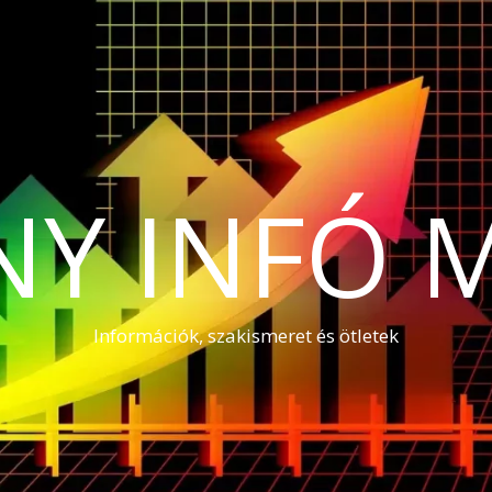
NY INFÓ 
Információk, szakismeret és ötletek