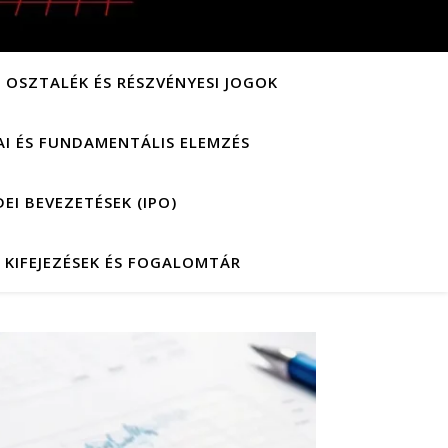
OSZTALÉK ÉS RÉSZVÉNYESI JOGOK
AI ÉS FUNDAMENTÁLIS ELEMZÉS
EI BEVEZETÉSEK (IPO)
 KIFEJEZÉSEK ÉS FOGALOMTÁR