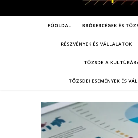
FŐOLDAL
BRÓKERCÉGEK ÉS TŐZ
RÉSZVÉNYEK ÉS VÁLLALATOK
TŐZSDE A KULTÚRÁB
TŐZSDEI ESEMÉNYEK ÉS VÁ