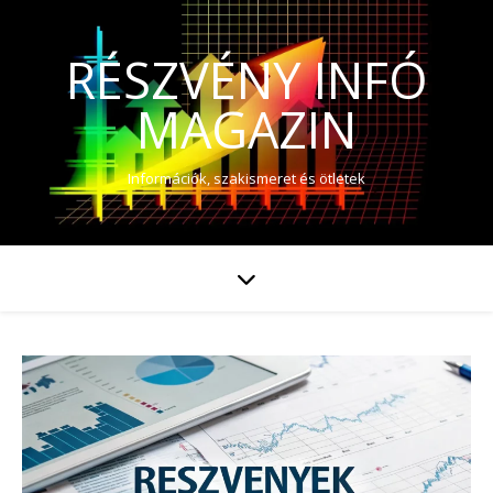
RÉSZVÉNY INFÓ
MAGAZIN
Információk, szakismeret és ötletek