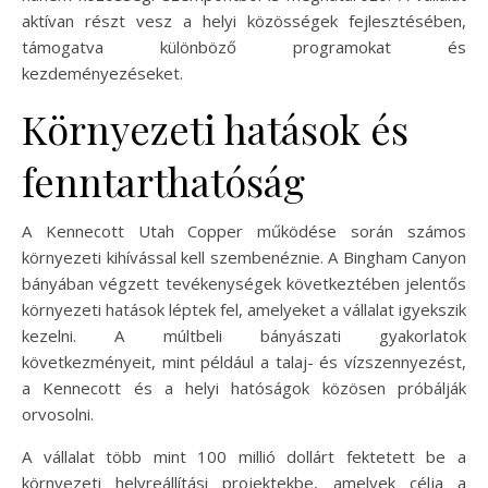
aktívan részt vesz a helyi közösségek fejlesztésében,
támogatva különböző programokat és
kezdeményezéseket.
Környezeti hatások és
fenntarthatóság
A Kennecott Utah Copper működése során számos
környezeti kihívással kell szembenéznie. A Bingham Canyon
bányában végzett tevékenységek következtében jelentős
környezeti hatások léptek fel, amelyeket a vállalat igyekszik
kezelni. A múltbeli bányászati gyakorlatok
következményeit, mint például a talaj- és vízszennyezést,
a Kennecott és a helyi hatóságok közösen próbálják
orvosolni.
A vállalat több mint 100 millió dollárt fektetett be a
környezeti helyreállítási projektekbe, amelyek célja a