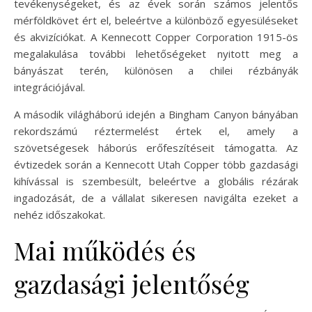
tevékenységeket, és az évek során számos jelentős
mérföldkövet ért el, beleértve a különböző egyesüléseket
és akvizíciókat. A Kennecott Copper Corporation 1915-ös
megalakulása további lehetőségeket nyitott meg a
bányászat terén, különösen a chilei rézbányák
integrációjával.
A második világháború idején a Bingham Canyon bányában
rekordszámú réztermelést értek el, amely a
szövetségesek háborús erőfeszítéseit támogatta. Az
évtizedek során a Kennecott Utah Copper több gazdasági
kihívással is szembesült, beleértve a globális rézárak
ingadozását, de a vállalat sikeresen navigálta ezeket a
nehéz időszakokat.
Mai működés és
gazdasági jelentőség