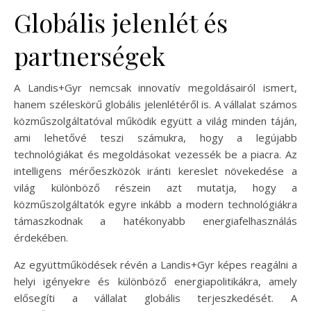
Globális jelenlét és
partnerségek
A Landis+Gyr nemcsak innovatív megoldásairól ismert,
hanem széleskörű globális jelenlétéről is. A vállalat számos
közműszolgáltatóval működik együtt a világ minden táján,
ami lehetővé teszi számukra, hogy a legújabb
technológiákat és megoldásokat vezessék be a piacra. Az
intelligens mérőeszközök iránti kereslet növekedése a
világ különböző részein azt mutatja, hogy a
közműszolgáltatók egyre inkább a modern technológiákra
támaszkodnak a hatékonyabb energiafelhasználás
érdekében.
Az együttműködések révén a Landis+Gyr képes reagálni a
helyi igényekre és különböző energiapolitikákra, amely
elősegíti a vállalat globális terjeszkedését. A