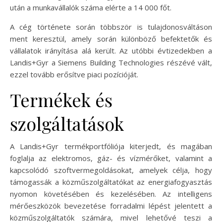
után a munkavállalók száma elérte a 14 000 főt.
A cég története során többször is tulajdonosváltáson
ment keresztül, amely során különböző befektetők és
vállalatok irányítása alá került. Az utóbbi évtizedekben a
Landis+Gyr a Siemens Building Technologies részévé vált,
ezzel tovább erősítve piaci pozícióját.
Termékek és
szolgáltatások
A Landis+Gyr termékportfóliója kiterjedt, és magában
foglalja az elektromos, gáz- és vízmérőket, valamint a
kapcsolódó szoftvermegoldásokat, amelyek célja, hogy
támogassák a közműszolgáltatókat az energiafogyasztás
nyomon követésében és kezelésében. Az intelligens
mérőeszközök bevezetése forradalmi lépést jelentett a
közműszolgáltatók számára, mivel lehetővé teszi a