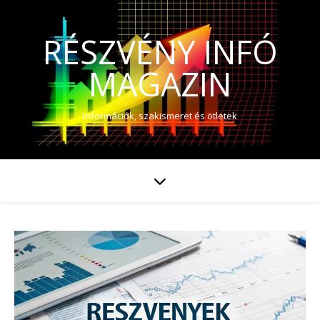
RÉSZVÉNY INFÓ
MAGAZIN
Információk, szakismeret és ötletek