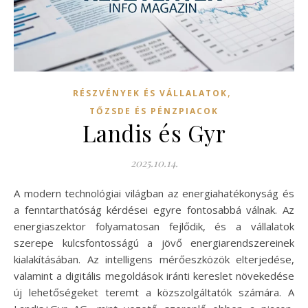
,
RÉSZVÉNYEK ÉS VÁLLALATOK
TŐZSDE ÉS PÉNZPIACOK
Landis és Gyr
2025.10.14.
A modern technológiai világban az energiahatékonyság és
a fenntarthatóság kérdései egyre fontosabbá válnak. Az
energiaszektor folyamatosan fejlődik, és a vállalatok
szerepe kulcsfontosságú a jövő energiarendszereinek
kialakításában. Az intelligens mérőeszközök elterjedése,
valamint a digitális megoldások iránti kereslet növekedése
új lehetőségeket teremt a közszolgáltatók számára. A